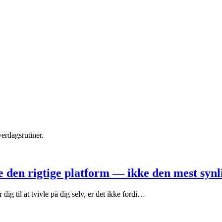
erdagsrutiner.
e den rigtige platform — ikke den mest synl
dig til at tvivle på dig selv, er det ikke fordi…