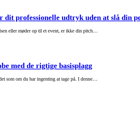
dit professionelle udtryk uden at slå din per
sen eller møder op til et event, er ikke din pitch…
be med de rigtige basisplagg
s det som om du har ingenting at tage på. I denne…