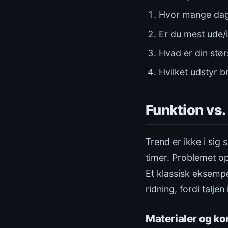
Hvor mange dage 
Er du mest ude/i
Hvad er din stør
Hvilket udstyr 
Funktion vs.
Trend er ikke i sig
timer. Problemet op
Et klassisk eksempe
ridning, fordi talje
Materialer og ko