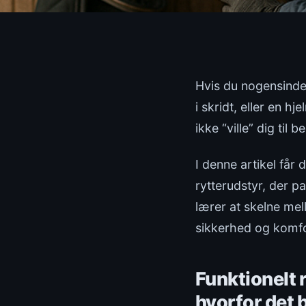
Hvis du nogensinde 
i skridt, eller en 
ikke “ville” dig til
I denne artikel får
rytterudstyr, der pa
lærer at skelne mel
sikkerhed og komf
Funktionelt r
hvorfor det 